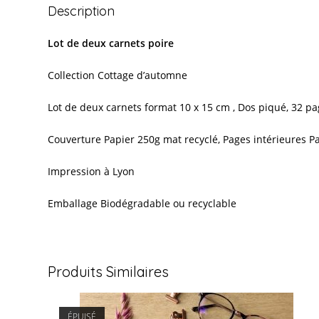
Description
Lot de deux carnets poire
Collection Cottage d’automne
Lot de deux carnets format 10 x 15 cm , Dos piqué, 32 p
Couverture Papier 250g mat recyclé, Pages intérieures P
Impression à Lyon
Emballage Biodégradable ou recyclable
Produits Similaires
ÉPUISÉ