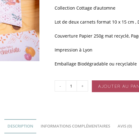
Collection Cottage d’automne
Lot de deux carnets format 10 x 15 cm ,
Couverture Papier 250g mat recyclé, Pag
Impression à Lyon
Emballage Biodégradable ou recyclable
-
+
AJOUTER AU PAN
DESCRIPTION
INFORMATIONS COMPLÉMENTAIRES
AVIS (0)