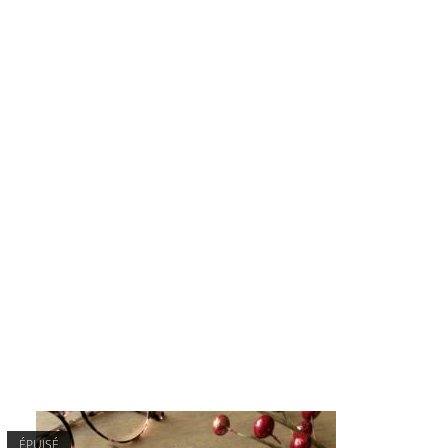
ÉPUISÉ