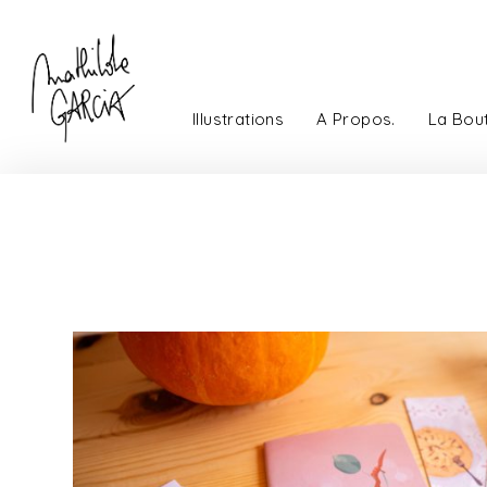
Illustrations
A Propos.
La Bou