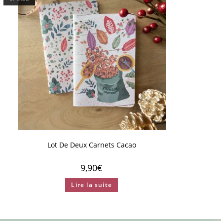
Lot De Deux Carnets Cacao
9,90
€
Lire la suite