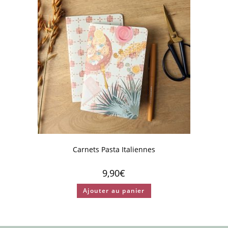
Carnets Pasta Italiennes
9,90
€
Ajouter au panier