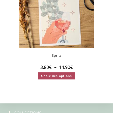
Spritz
3,80
€
–
14,90
€
Choix des options
COLLECTIONS