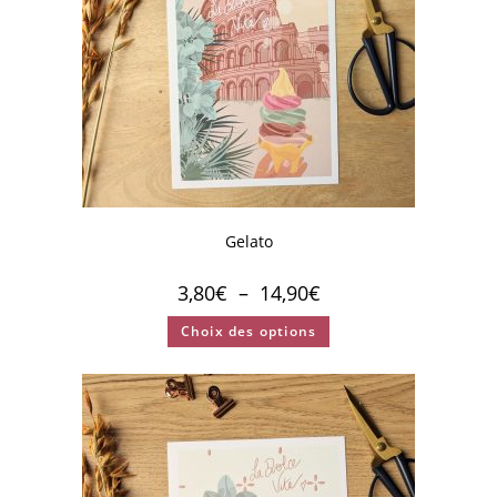
Gelato
3,80
€
–
14,90
€
Choix des options