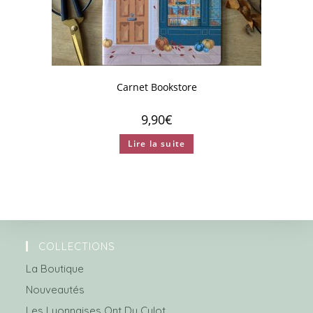
Carnet Bookstore
9,90
€
Lire la suite
COLLECTIONS
La Boutique
Nouveautés
Les Lyonnaises Ont Du Culot