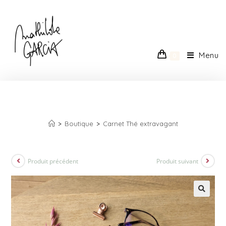
Menu
0
CARNET THÉ EXTRAVAGANT
>
Boutique
>
Carnet Thé extravagant
Produit précédent
Produit suivant
🔍