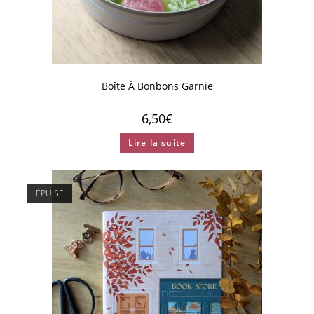
Boîte À Bonbons Garnie
6,50
€
Lire la suite
ÉPUISÉ