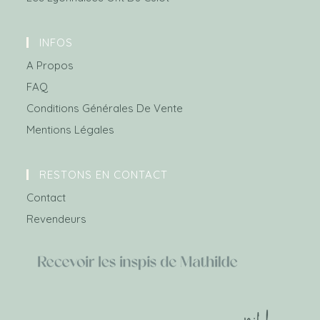
INFOS
A Propos
FAQ
Conditions Générales De Vente
Mentions Légales
RESTONS EN CONTACT
Contact
Revendeurs