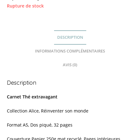
Rupture de stock
DESCRIPTION
INFORMATIONS COMPLÉMENTAIRES
AVIS (0)
Description
Carnet Thé extravagant
Collection Alice, Réinventer son monde
Format A5, Dos piqué, 32 pages
Couverture Papier 250g mat recyclé, Pages intérieures