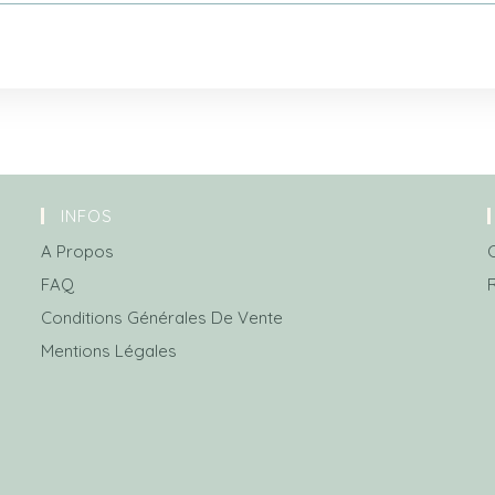
INFOS
A Propos
FAQ
Conditions Générales De Vente
Mentions Légales