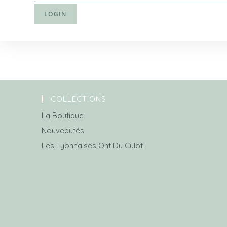
COLLECTIONS
La Boutique
Nouveautés
Les Lyonnaises Ont Du Culot