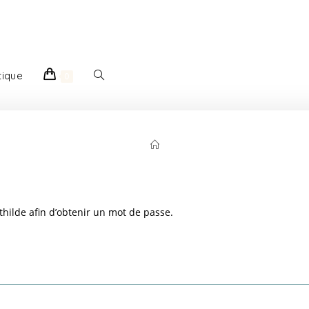
tique
0
hilde afin d’obtenir un mot de passe.